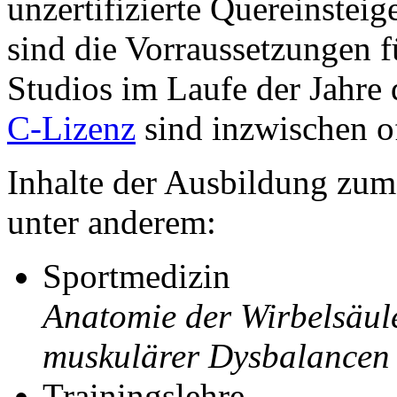
unzertifizierte Quereinsteige
sind die Vorraussetzungen fü
Studios im Laufe der Jahre 
C-Lizenz
sind inzwischen o
Inhalte der Ausbildung zum 
unter anderem:
Sportmedizin
Anatomie der Wirbelsäu
muskulärer Dysbalancen 
Trainingslehre