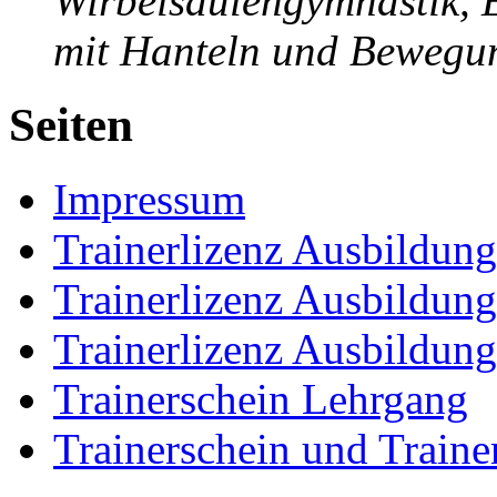
Wirbelsäulengymnastik,
mit Hanteln und Bewegu
Seiten
Impressum
Trainerlizenz Ausbildun
Trainerlizenz Ausbildun
Trainerlizenz Ausbildun
Trainerschein Lehrgang
Trainerschein und Traine